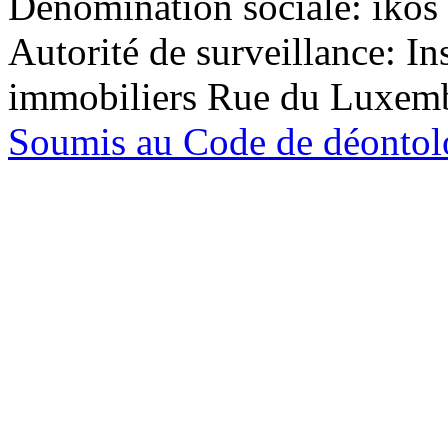
Dénomination sociale: ikos 
Autorité de surveillance: In
immobiliers Rue du Luxem
Soumis au Code de déontolo