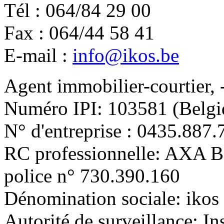
Tél : 064/84 29 00
Fax : 064/44 58 41
E-mail :
info@ikos.be
Agent immobilier-courtier, 
Numéro IPI: 103581 (Belgi
N° d'entreprise : 0435.887.
RC professionnelle: AXA 
police n° 730.390.160
Dénomination sociale: ikos 
Autorité de surveillance: In