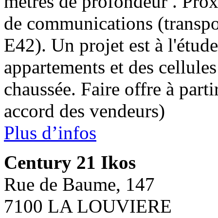
mètres de profondeur . Prox
de communications (transpo
E42). Un projet est à l'étu
appartements et des cellule
chaussée. Faire offre à part
accord des vendeurs)
Plus d’infos
Century 21 Ikos
Rue de Baume, 147
7100 LA LOUVIERE