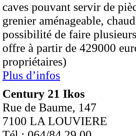
caves pouvant servir de piè
grenier aménageable, chaud
possibilité de faire plusieu
offre à partir de 429000 eur
propriétaires)
Plus d’infos
Century 21 Ikos
Rue de Baume, 147
7100 LA LOUVIERE
Tél : 064/84 29 00