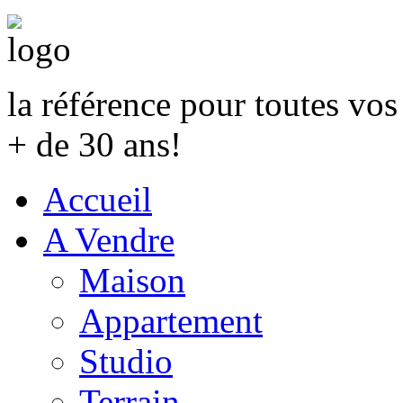
la référence pour toutes vo
+ de 30 ans!
Accueil
A Vendre
Maison
Appartement
Studio
Terrain