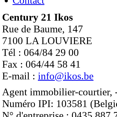
Contact
Century 21 Ikos
Rue de Baume, 147
7100 LA LOUVIERE
Tél : 064/84 29 00
Fax : 064/44 58 41
E-mail :
info@ikos.be
Agent immobilier-courtier, 
Numéro IPI: 103581 (Belgi
N° d'entreprise : 0435.887.