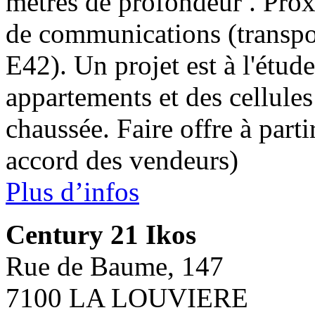
mètres de profondeur . Prox
de communications (transpo
E42). Un projet est à l'étu
appartements et des cellule
chaussée. Faire offre à part
accord des vendeurs)
Plus d’infos
Century 21 Ikos
Rue de Baume, 147
7100 LA LOUVIERE