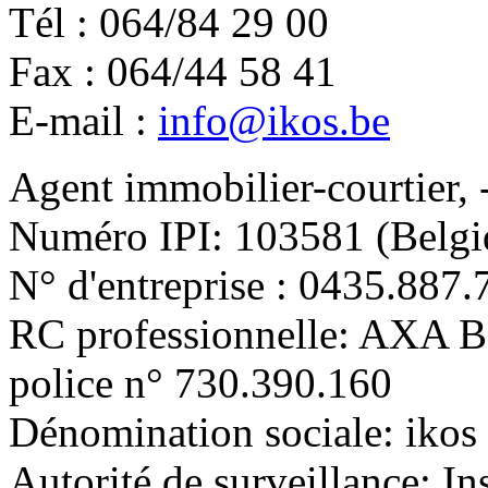
Tél : 064/84 29 00
Fax : 064/44 58 41
E-mail :
info@ikos.be
Agent immobilier-courtier, 
Numéro IPI: 103581 (Belgi
N° d'entreprise : 0435.887.
RC professionnelle: AXA 
police n° 730.390.160
Dénomination sociale: ikos 
Autorité de surveillance: In