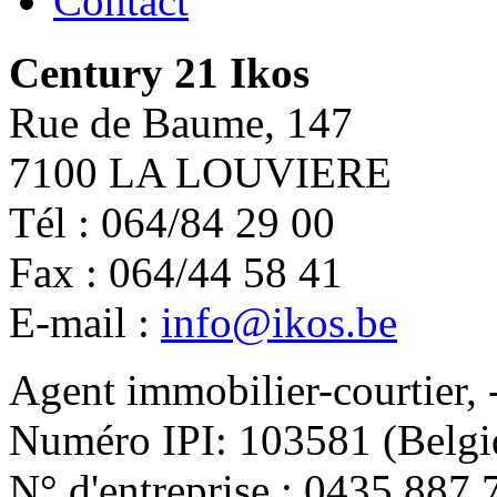
Contact
Century 21 Ikos
Rue de Baume, 147
7100 LA LOUVIERE
Tél : 064/84 29 00
Fax : 064/44 58 41
E-mail :
info@ikos.be
Agent immobilier-courtier, 
Numéro IPI: 103581 (Belgi
N° d'entreprise : 0435.887.