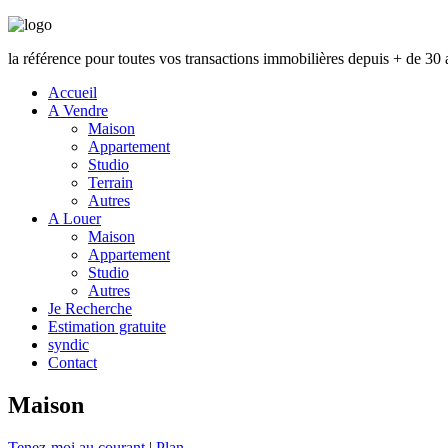
la référence pour toutes vos transactions immobilières depuis + de 30 
Accueil
A Vendre
Maison
Appartement
Studio
Terrain
Autres
A Louer
Maison
Appartement
Studio
Autres
Je Recherche
Estimation gratuite
syndic
Contact
Maison
Tenez-moi au courant
|
Plan