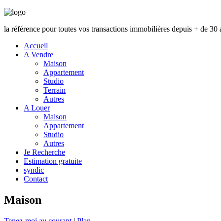
la référence pour toutes vos transactions immobilières depuis + de 30 
Accueil
A Vendre
Maison
Appartement
Studio
Terrain
Autres
A Louer
Maison
Appartement
Studio
Autres
Je Recherche
Estimation gratuite
syndic
Contact
Maison
Tenez-moi au courant
|
Plan